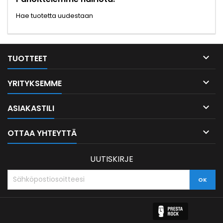
Hae tuotetta uudestaan

TUOTTEET

YRITYKSEMME

ASIAKASTILI

OTTAA YHTEYTTÄ
UUTISKIRJE